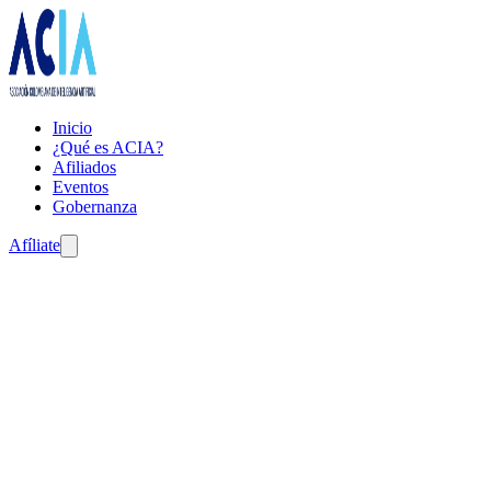
Inicio
¿Qué es ACIA?
Afiliados
Eventos
Gobernanza
Afíliate